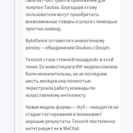
свой чат-бот Qwen в приложение для
покупок Taobao. Благодаря этому
пользователи могут приобретать
всевозможные товары и услуги с помощью
простых команд.
ByteDance готовится к аналогичному
релизу — объединению Doubao с Douyin.
Tencent стала «темной лошадкой» в этой
гонке. Ее инвестиции в ИИ-модели сначала
были незначительны, но за последние
шесть месяцев она полностью
перестроила работу команды по
искусственному интеллекту.
Новая модель фирмы — Hy3 — находится на
стадии тестирования и показывает
хорошие результаты. Tencent постепенно
интегрирует ее в WeChat.