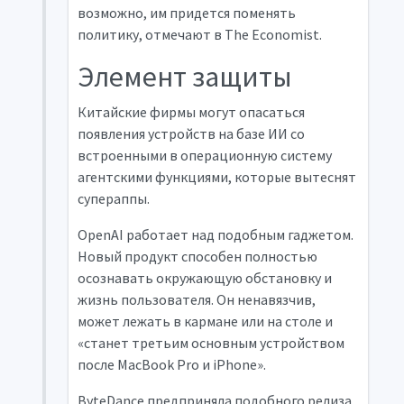
возможно, им придется поменять
политику, отмечают в The Economist.
Элемент защиты
Китайские фирмы могут опасаться
появления устройств на базе ИИ со
встроенными в операционную систему
агентскими функциями, которые вытеснят
супераппы.
OpenAI работает над подобным гаджетом.
Новый продукт способен полностью
осознавать окружающую обстановку и
жизнь пользователя. Он ненавязчив,
может лежать в кармане или на столе и
«станет третьим основным устройством
после MacBook Pro и iPhone».
ByteDance предприняла подобного релиза