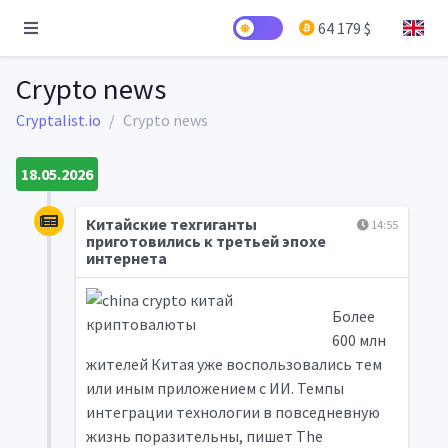
64 179 $
Crypto news
Cryptalist.io
Crypto news
18.05.2026
Китайские техгиганты
14:55
приготовились к третьей эпохе
интернета
Более
600 млн
жителей Китая уже воспользовались тем
или иным приложением с ИИ. Темпы
интеграции технологии в повседневную
жизнь поразительны, пишет The