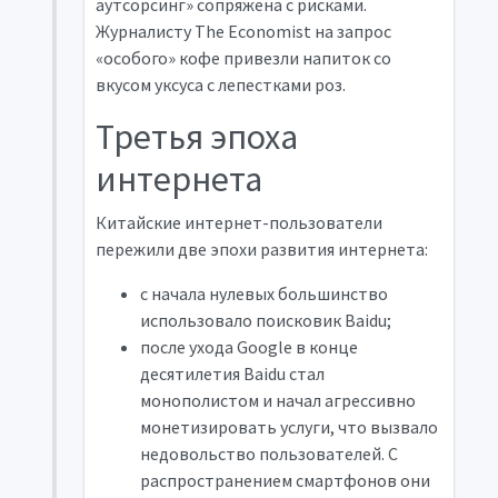
аутсорсинг» сопряжена с рисками.
Журналисту The Economist на запрос
«особого» кофе привезли напиток со
вкусом уксуса с лепестками роз.
Третья эпоха
интернета
Китайские интернет-пользователи
пережили две эпохи развития интернета:
с начала нулевых большинство
использовало поисковик Baidu;
после ухода Google в конце
десятилетия Baidu стал
монополистом и начал агрессивно
монетизировать услуги, что вызвало
недовольство пользователей. С
распространением смартфонов они