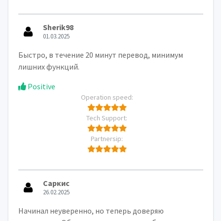
Sherik98
01.03.2025
Быстро, в течение 20 минут перевод, минимум
лишних функций.
Positive
Operation speed:
Tech Support:
Partnersip:
Саркис
26.02.2025
Начинал неуверенно, но теперь доверяю