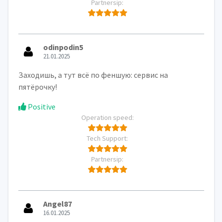
Partnersip:
odinpodin5
21.01.2025
Заходишь, а тут всё по феншую: сервис на
пятёрочку!
Positive
Operation speed:
Tech Support:
Partnersip:
Angel87
16.01.2025