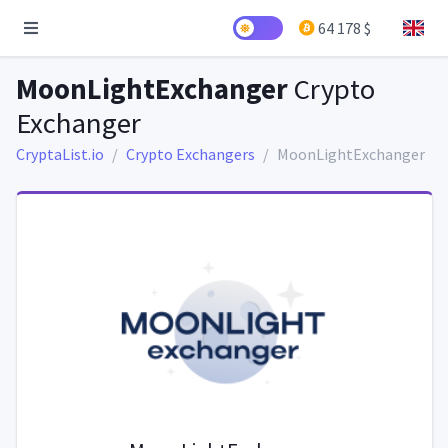
64 178 $
MoonLightExchanger
Crypto
Exchanger
CryptaList.io
Crypto Exchangers
MoonLightExchanger