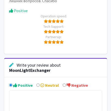
лишних вопросов. Спасибо
Positive
Operation speed:
Tech Support:
Partnersip:
Write your review about
MoonLightExchanger
Positive
Neutral
Negative