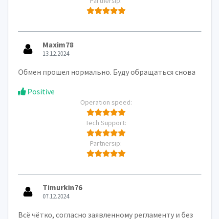
Partnersip:
Maxim78
13.12.2024
Обмен прошел нормально. Буду обращаться снова
Positive
Operation speed:
Tech Support:
Partnersip:
Timurkin76
07.12.2024
Всё чётко, согласно заявленному регламенту и без