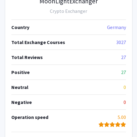
MoonLightExchanger
Crypto Exchanger
Country
Germany
Total Exchange Courses
3027
Total Reviews
27
Positive
27
Neutral
0
Negative
0
Operation speed
5.00