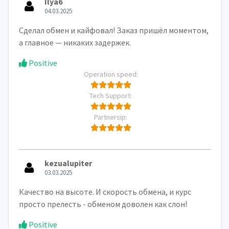
Ilya6
04.03.2025
Сделал обмен и кайфовал! Заказ пришёл моментом,
а главное — никаких задержек.
Positive
Operation speed:
Tech Support:
Partnersip:
kezualupiter
03.03.2025
Качество на высоте. И скорость обмена, и курс
просто прелесть - обменом доволен как слон!
Positive