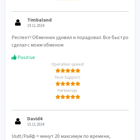
Timbaland
19.11.2024
Респект! Обменник удивил и порадовал. Все быстро
сделал с моим обменом
Positive
Operation speed:
Tech Support:
Partnersip:
David4
15.11.2024
Usdt/Райф = минут 20 максимум по времени,