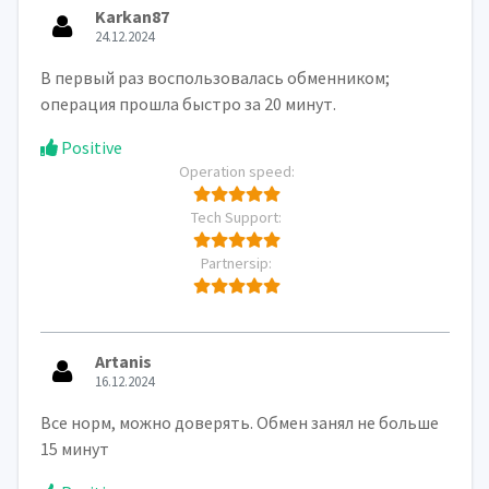
Karkan87
24.12.2024
В первый раз воспользовалась обменником;
операция прошла быстро за 20 минут.
Positive
Operation speed:
Tech Support:
Partnersip:
Artanis
16.12.2024
Все норм, можно доверять. Обмен занял не больше
15 минут