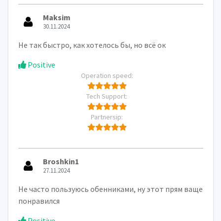
Maksim
30.11.2024
Не так быстро, как хотелось бы, но всё ок
Positive
Operation speed:
Tech Support:
Partnersip:
Broshkin1
27.11.2024
Не часто пользуюсь обенниками, ну этот прям ваще
понравился
Positive