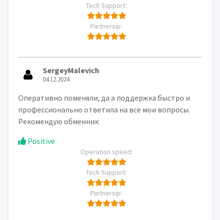
Tech Support:
Partnersip:
SergeyMalevich
04.12.2024
Оперативно поменяли, да а поддержка быстро и
профессионально ответила на все мои вопросы.
Рекомендую обменник
Positive
Operation speed:
Tech Support:
Partnersip: