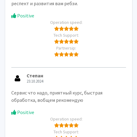
респект и развития вам ребзи.
Positive
Operation speed:
Tech Support:
Partnersip:
Степан
23.10.2024
Сервис что надо, приятный курс, быстрая
обработка, вобщем рекомендую
Positive
Operation speed:
Tech Support: