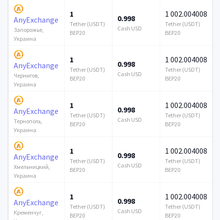
1
1 002.004008
0.998
AnyExchange
Tether (USDT)
Tether (USDT)
Cash USD
Запорожье,
BEP20
BEP20
Украина
1
1 002.004008
0.998
AnyExchange
Tether (USDT)
Tether (USDT)
Cash USD
Чернигов,
BEP20
BEP20
Украина
1
1 002.004008
0.998
AnyExchange
Tether (USDT)
Tether (USDT)
Cash USD
Тернополь,
BEP20
BEP20
Украина
1
1 002.004008
0.998
AnyExchange
Tether (USDT)
Tether (USDT)
Cash USD
Хмельницкий,
BEP20
BEP20
Украина
1
1 002.004008
0.998
AnyExchange
Tether (USDT)
Tether (USDT)
Cash USD
Кременчуг,
BEP20
BEP20