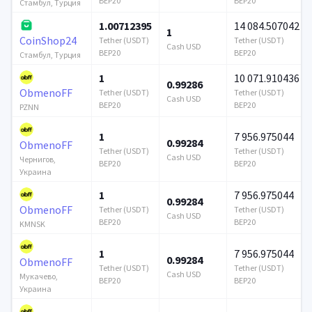
BEP20
BEP20
Стамбул, Турция
1.00712395
14 084.507042
1
CoinShop24
Tether (USDT)
Tether (USDT)
Cash USD
BEP20
BEP20
Стамбул, Турция
1
10 071.910436
0.99286
ObmenoFF
Tether (USDT)
Tether (USDT)
Cash USD
BEP20
BEP20
PZNN
1
7 956.975044
0.99284
ObmenoFF
Tether (USDT)
Tether (USDT)
Cash USD
Чернигов,
BEP20
BEP20
Украина
1
7 956.975044
0.99284
ObmenoFF
Tether (USDT)
Tether (USDT)
Cash USD
BEP20
BEP20
KMNSK
1
7 956.975044
0.99284
ObmenoFF
Tether (USDT)
Tether (USDT)
Cash USD
Мукачево,
BEP20
BEP20
Украина