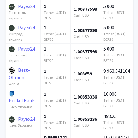
Payex24
1
5 000
1.00377598
Tether (USDT)
Tether (USDT)
Тернополь,
Cash USD
BEP20
BEP20
Украина
Payex24
1
5 000
1.00377598
Tether (USDT)
Tether (USDT)
Ужгород,
Cash USD
BEP20
BEP20
Украина
Payex24
1
5 000
1.00377598
Tether (USDT)
Tether (USDT)
Запорожье,
Cash USD
BEP20
BEP20
Украина
Best-
1
9 963.541104
1.003659
Obmen
Tether (USDT)
Tether (USDT)
Cash USD
BEP20
BEP20
WSHNG
1
10 000
1.00353336
PocketBank
Tether (USDT)
Tether (USDT)
Cash USD
BEP20
BEP20
Киев, Украина
1
498.25
Payex24
1.00353236
Tether (USDT)
Tether (USDT)
Cash USD
Киев, Украина
BEP20
BEP20
0.99651221
10 014.94771