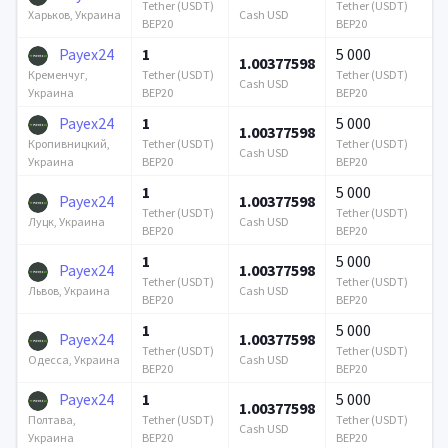
Tether (USDT)
Tether (USDT)
Cash USD
Харьков, Украина
BEP20
BEP20
Payex24
1
5 000
1.00377598
Tether (USDT)
Tether (USDT)
Кременчуг,
Cash USD
BEP20
BEP20
Украина
Payex24
1
5 000
1.00377598
Tether (USDT)
Tether (USDT)
Кропивницкий,
Cash USD
BEP20
BEP20
Украина
1
5 000
Payex24
1.00377598
Tether (USDT)
Tether (USDT)
Cash USD
Луцк, Украина
BEP20
BEP20
1
5 000
Payex24
1.00377598
Tether (USDT)
Tether (USDT)
Cash USD
Львов, Украина
BEP20
BEP20
1
5 000
Payex24
1.00377598
Tether (USDT)
Tether (USDT)
Cash USD
Одесса, Украина
BEP20
BEP20
Payex24
1
5 000
1.00377598
Tether (USDT)
Tether (USDT)
Полтава,
Cash USD
BEP20
BEP20
Украина