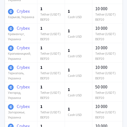
1
10 000
Crybex
1
Tether (USDT)
Tether (USDT)
Cash USD
Харьков, Украина
BEP20
BEP20
Crybex
1
10 000
1
Tether (USDT)
Tether (USDT)
Кременчуг,
Cash USD
BEP20
BEP20
Украина
Crybex
1
10 000
1
Tether (USDT)
Tether (USDT)
Кропивницкий,
Cash USD
BEP20
BEP20
Украина
Crybex
1
10 000
1
Tether (USDT)
Tether (USDT)
Тернополь,
Cash USD
BEP20
BEP20
Украина
Crybex
1
50 000
1
Tether (USDT)
Tether (USDT)
Ужгород,
Cash USD
BEP20
BEP20
Украина
Crybex
1
10 000
1
Tether (USDT)
Tether (USDT)
Запорожье,
Cash USD
BEP20
BEP20
Украина
Crybex
1
10 000