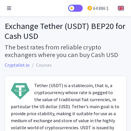
64 886 $
Exchange Tether (USDT) BEP20 for
Cash USD
The best rates from reliable crypto
exchangers where you can buy Cash USD
Cryptalist.io
Courses
Tether (USDT) is a stablecoin, that is, a
cryptocurrency whose rate is pegged to
the value of traditional fiat currencies, in
particular the US dollar (USD). Tether's main goal is to
provide price stability, making it suitable for use as a
medium of exchange and store of value in the highly
volatile world of cryptocurrencies. USDT is issued by