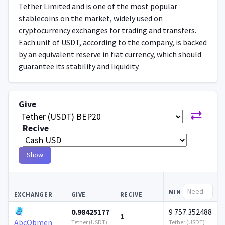
Tether Limited and is one of the most popular
stablecoins on the market, widely used on
cryptocurrency exchanges for trading and transfers.
Each unit of USDT, according to the company, is backed
by an equivalent reserve in fiat currency, which should
guarantee its stability and liquidity.
Give
Recive
Show
MIN
EXCHANGER
GIVE
RECIVE
0.98425177
9 757.352488
1
AbcObmen
Tether (USDT)
Tether (USDT)