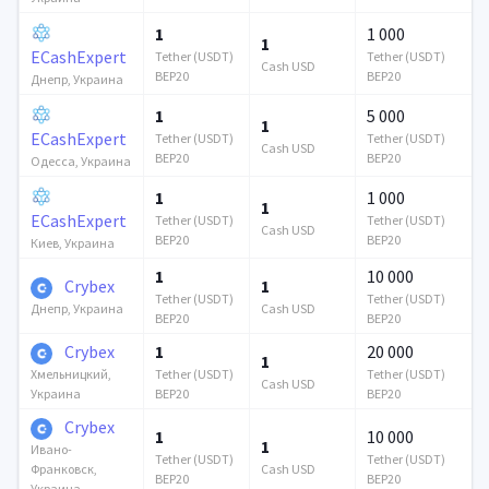
1
1 000
1
ECashExpert
Tether (USDT)
Tether (USDT)
Cash USD
BEP20
BEP20
Днепр, Украина
1
5 000
1
ECashExpert
Tether (USDT)
Tether (USDT)
Cash USD
BEP20
BEP20
Одесса, Украина
1
1 000
1
ECashExpert
Tether (USDT)
Tether (USDT)
Cash USD
BEP20
BEP20
Киев, Украина
1
10 000
Crybex
1
Tether (USDT)
Tether (USDT)
Cash USD
Днепр, Украина
BEP20
BEP20
Crybex
1
20 000
1
Tether (USDT)
Tether (USDT)
Хмельницкий,
Cash USD
BEP20
BEP20
Украина
Crybex
1
10 000
1
Ивано-
Tether (USDT)
Tether (USDT)
Cash USD
Франковск,
BEP20
BEP20
Украина