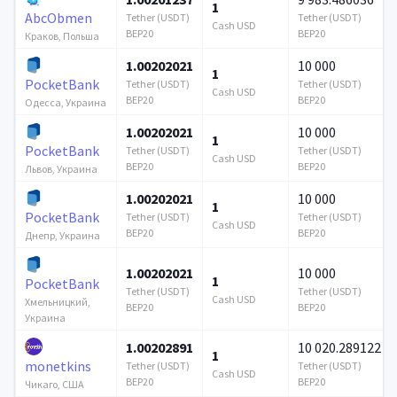
1
AbcObmen
Tether (USDT)
Tether (USDT)
Cash USD
BEP20
BEP20
Краков, Польша
1.00202021
10 000
1
PocketBank
Tether (USDT)
Tether (USDT)
Cash USD
BEP20
BEP20
Одесса, Украина
1.00202021
10 000
1
PocketBank
Tether (USDT)
Tether (USDT)
Cash USD
BEP20
BEP20
Львов, Украина
1.00202021
10 000
1
PocketBank
Tether (USDT)
Tether (USDT)
Cash USD
BEP20
BEP20
Днепр, Украина
1.00202021
10 000
1
PocketBank
Tether (USDT)
Tether (USDT)
Cash USD
Хмельницкий,
BEP20
BEP20
Украина
1.00202891
10 020.289122
1
monetkins
Tether (USDT)
Tether (USDT)
Cash USD
BEP20
BEP20
Чикаго, США