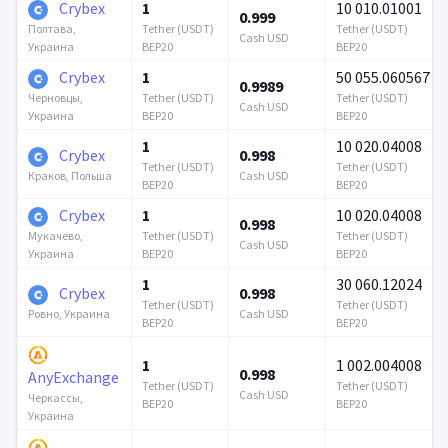
Crybex
1
10 010.01001
0.999
Tether (USDT)
Tether (USDT)
Полтава,
Cash USD
BEP20
BEP20
Украина
Crybex
1
50 055.060567
0.9989
Tether (USDT)
Tether (USDT)
Черновцы,
Cash USD
BEP20
BEP20
Украина
1
10 020.04008
Crybex
0.998
Tether (USDT)
Tether (USDT)
Cash USD
Краков, Польша
BEP20
BEP20
Crybex
1
10 020.04008
0.998
Tether (USDT)
Tether (USDT)
Мукачево,
Cash USD
BEP20
BEP20
Украина
1
30 060.12024
Crybex
0.998
Tether (USDT)
Tether (USDT)
Cash USD
Ровно, Украина
BEP20
BEP20
1
1 002.004008
0.998
AnyExchange
Tether (USDT)
Tether (USDT)
Cash USD
Черкассы,
BEP20
BEP20
Украина