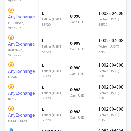
Украина
1
1 002.004008
0.998
AnyExchange
Tether (USDT)
Tether (USDT)
Cash USD
Николаев,
BEP20
BEP20
Украина
1
1 002.004008
0.998
AnyExchange
Tether (USDT)
Tether (USDT)
Cash USD
Житомир,
BEP20
BEP20
Украина
1
1 002.004008
0.998
AnyExchange
Tether (USDT)
Tether (USDT)
Cash USD
BEP20
BEP20
UMAN
1
1 002.004008
0.998
AnyExchange
Tether (USDT)
Tether (USDT)
Cash USD
BEP20
BEP20
IRPEN
1
1 002.004008
0.998
AnyExchange
Tether (USDT)
Tether (USDT)
Cash USD
BEP20
BEP20
BILATSERKVA
1.00201237
9 983.486036